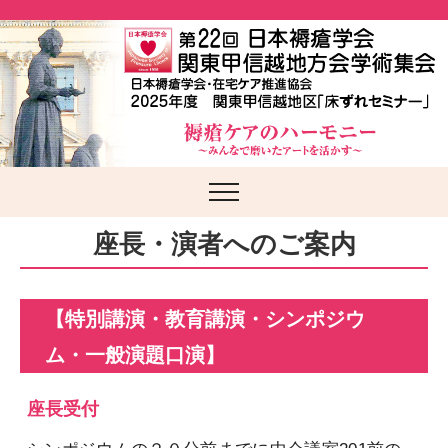
座長・演者へのご案内
【特別講演・教育講演・シンポジウ
ム・一般演題口演】
座長受付