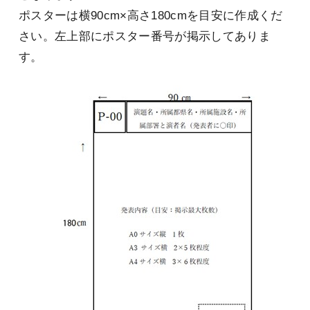
ポスターは横90cm×高さ180cmを目安に作成くだ
さい。左上部にポスター番号が掲示してありま
す。