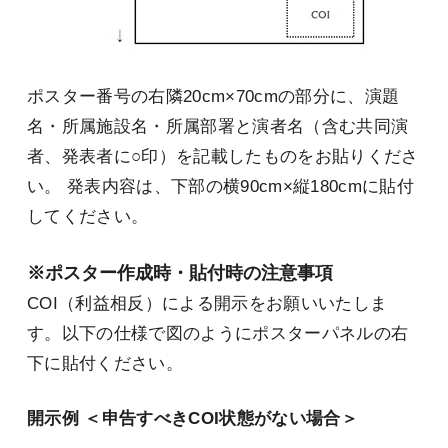
ポスター番号の右隣20cm×70cmの部分に、演題
名・所属施設名・所属部署と演者名（含む共同演
者、発表者に○印）を記載したものをお貼りくださ
い。 発表内容は、下部の横90cm×縦180cmに貼付
してください。
※ポスター作成時・貼付時の注意事項
COI（利益相反）による開示をお願いいたしま
す。以下の仕様で図のようにポスターパネルの右
下に貼付ください。
開示例 ＜申告すべきCOI状態がない場合＞