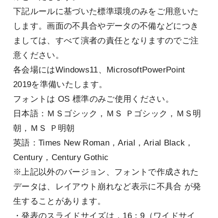
下記ルールに基づいた標準環境のみをご用意いた
します。画面の不具合やデータの不備などにつき
ましては、すべて演者の責任となりますのでご注
意ください。
各会場にはWindows11、MicrosoftPowerPoint
2019を準備いたします。
フォントは OS 標準のみご使用ください。
日本語：ＭＳゴシック，ＭＳ Ｐゴシック，ＭＳ明
朝，ＭＳ Ｐ明朝
英語：Times New Roman，Arial，Arial Black，
Century，Century Gothic
※上記以外のバージョン、フォントで作成された
データは、レイアウト崩れなど表示に不具合 が発
生することがあります。
・発表のスライドサイズは，16：9（ワイドサイ